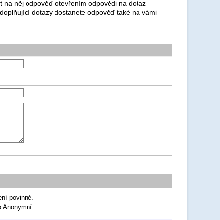
dat na něj odpověď otevřením odpovědi na dotaz
 doplňující dotazy dostanete odpověď také na vámi
ení povinné.
ko Anonymní.