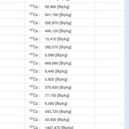
137
Cs :
58,980 [Bq/kg]
137
Cs :
501,790 [Bq/kg]
137
Cs :
292,870 [Bq/kg]
137
Cs :
406,120 [Bq/kg]
137
Cs :
15,410 [Bq/kg]
137
Cs :
282,070 [Bq/kg]
137
Cs :
0,099 [Bq/kg]
137
Cs :
669,880 [Bq/kg]
137
Cs :
6,440 [Bq/kg]
137
Cs :
0,820 [Bq/kg]
137
Cs :
370,630 [Bq/kg]
137
Cs :
77,150 [Bq/kg]
137
Cs :
6,060 [Bq/kg]
137
Cs :
343,720 [Bq/kg]
137
Cs :
43,600 [Bq/kg]
137
Cs :
1447,470 [Bq/kg]