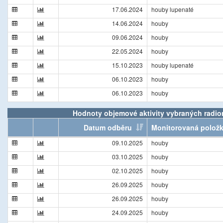
17.06.2024
houby lupenaté
14.06.2024
houby
09.06.2024
houby
22.05.2024
houby
15.10.2023
houby lupenaté
06.10.2023
houby
06.10.2023
houby
Hodnoty objemové aktivity vybraných radionu
Datum odběru
Monitorovaná polož
09.10.2025
houby
03.10.2025
houby
02.10.2025
houby
26.09.2025
houby
26.09.2025
houby
24.09.2025
houby