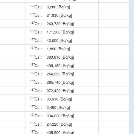
137
Cs :
3,280 [Bq/kg]
137
Cs :
21,830 [Bq/kg]
137
Cs :
243,730 [Bq/kg]
137
Cs :
171,380 [Bq/kg]
137
Cs :
43,000 [Bq/kg]
137
Cs :
1,890 [Bq/kg]
137
Cs :
383,810 [Bq/kg]
137
Cs :
496,180 [Bq/kg]
137
Cs :
244,250 [Bq/kg]
137
Cs :
285,740 [Bq/kg]
137
Cs :
372,420 [Bq/kg]
137
Cs :
36,910 [Bq/kg]
137
Cs :
2,450 [Bq/kg]
137
Cs :
394,020 [Bq/kg]
137
Cs :
24,220 [Bq/kg]
137
Cs :
495,590 [Bq/kg]