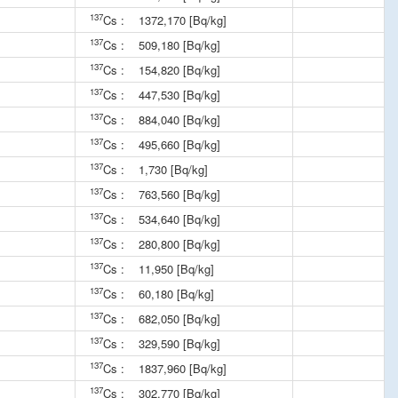
137
Cs :
1372,170 [Bq/kg]
137
Cs :
509,180 [Bq/kg]
137
Cs :
154,820 [Bq/kg]
137
Cs :
447,530 [Bq/kg]
137
Cs :
884,040 [Bq/kg]
137
Cs :
495,660 [Bq/kg]
137
Cs :
1,730 [Bq/kg]
137
Cs :
763,560 [Bq/kg]
137
Cs :
534,640 [Bq/kg]
137
Cs :
280,800 [Bq/kg]
137
Cs :
11,950 [Bq/kg]
137
Cs :
60,180 [Bq/kg]
137
Cs :
682,050 [Bq/kg]
137
Cs :
329,590 [Bq/kg]
137
Cs :
1837,960 [Bq/kg]
137
Cs :
302,770 [Bq/kg]