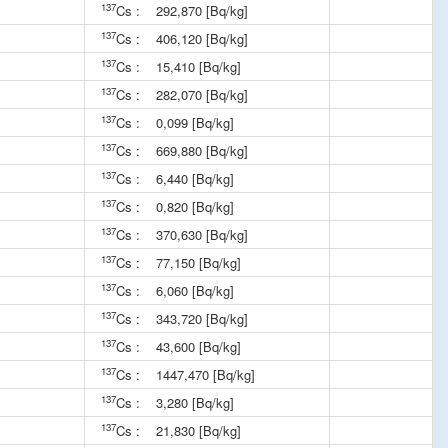
137
Cs :
292,870 [Bq/kg]
137
Cs :
406,120 [Bq/kg]
137
Cs :
15,410 [Bq/kg]
137
Cs :
282,070 [Bq/kg]
137
Cs :
0,099 [Bq/kg]
137
Cs :
669,880 [Bq/kg]
137
Cs :
6,440 [Bq/kg]
137
Cs :
0,820 [Bq/kg]
137
Cs :
370,630 [Bq/kg]
137
Cs :
77,150 [Bq/kg]
137
Cs :
6,060 [Bq/kg]
137
Cs :
343,720 [Bq/kg]
137
Cs :
43,600 [Bq/kg]
137
Cs :
1447,470 [Bq/kg]
137
Cs :
3,280 [Bq/kg]
137
Cs :
21,830 [Bq/kg]