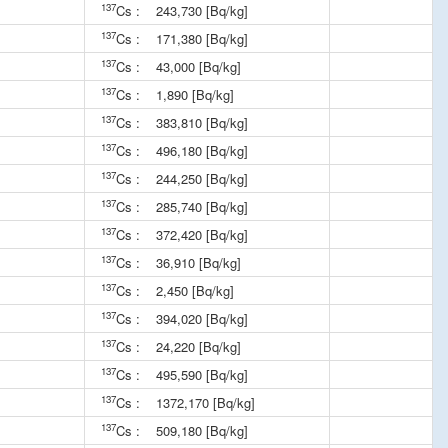
137
Cs :
243,730 [Bq/kg]
137
Cs :
171,380 [Bq/kg]
137
Cs :
43,000 [Bq/kg]
137
Cs :
1,890 [Bq/kg]
137
Cs :
383,810 [Bq/kg]
137
Cs :
496,180 [Bq/kg]
137
Cs :
244,250 [Bq/kg]
137
Cs :
285,740 [Bq/kg]
137
Cs :
372,420 [Bq/kg]
137
Cs :
36,910 [Bq/kg]
137
Cs :
2,450 [Bq/kg]
137
Cs :
394,020 [Bq/kg]
137
Cs :
24,220 [Bq/kg]
137
Cs :
495,590 [Bq/kg]
137
Cs :
1372,170 [Bq/kg]
137
Cs :
509,180 [Bq/kg]