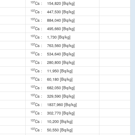
137
Cs :
154,820 [Bq/kg]
137
Cs :
447,530 [Bq/kg]
137
Cs :
884,040 [Bq/kg]
137
Cs :
495,660 [Bq/kg]
137
Cs :
1,730 [Bq/kg]
137
Cs :
763,560 [Bq/kg]
137
Cs :
534,640 [Bq/kg]
137
Cs :
280,800 [Bq/kg]
137
Cs :
11,950 [Bq/kg]
137
Cs :
60,180 [Bq/kg]
137
Cs :
682,050 [Bq/kg]
137
Cs :
329,590 [Bq/kg]
137
Cs :
1837,960 [Bq/kg]
137
Cs :
302,770 [Bq/kg]
137
Cs :
10,200 [Bq/kg]
137
Cs :
50,550 [Bq/kg]