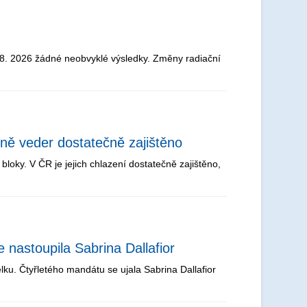
. 8. 2026 žádné neobvyklé výsledky. Změny radiační
lně veder dostatečně zajištěno
loky. V ČR je jejich chlazení dostatečně zajištěno,
nastoupila Sabrina Dallafior
u. Čtyřletého mandátu se ujala Sabrina Dallafior