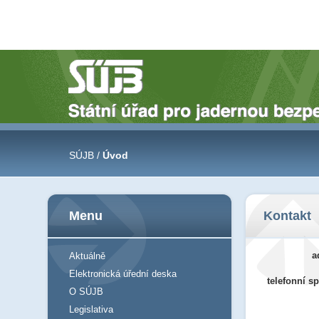
SÚJB /
Úvod
Menu
Kontakt
a
Aktuálně
Elektronická úřední deska
telefonní sp
O SÚJB
Legislativa