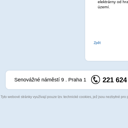
elektrárny od h
území.
Zpět
221 624
Senovážné náměstí 9 . Praha 1
Tyto webové stránky využívají pouze tzv. technické cookies, jež jsou nezbytné pro