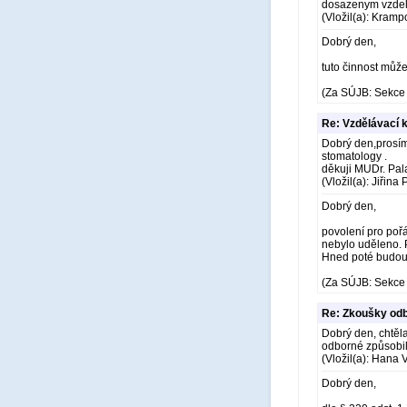
dosazenym vzde
(Vložil(a): Kramp
Dobrý den,
tuto činnost můž
(Za SÚJB: Sekce 
Re: Vzdělávací 
Dobrý den,prosím
stomatology .
děkuji MUDr. Pa
(Vložil(a): Jiřina
Dobrý den,
povolení pro pořá
nebylo uděleno. 
Hned poté budou
(Za SÚJB: Sekce 
Re: Zkoušky odb
Dobrý den, chtěl
odborné způsobil
(Vložil(a): Hana
Dobrý den,