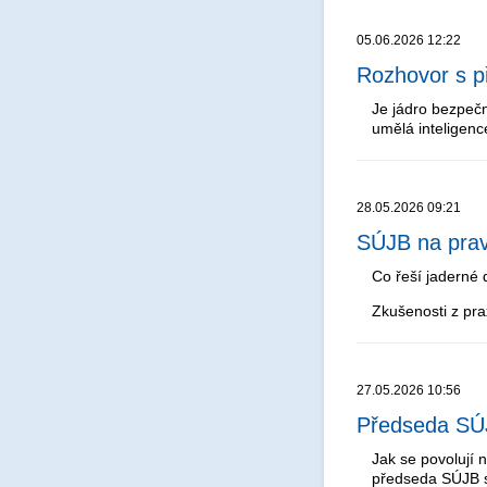
05.06.2026 12:22
Rozhovor s p
Je jádro bezpeč
umělá inteligenc
28.05.2026 09:21
SÚJB na prav
Co řeší jaderné 
Zkušenosti z pra
27.05.2026 10:56
Předseda SÚJ
Jak se povolují 
předseda SÚJB s