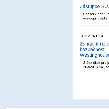
Zástupce SÚJ
Ředitel Odboru 
vystoupil v síd
04.05.2026 11:03
Zahájení říze
bezpečnost -
Westinghouse
Státní úřad pro 
263/2016 Sb., a