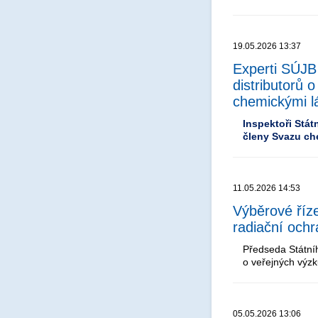
19.05.2026 13:37
Experti SÚJB
distributorů 
chemickými l
Inspektoři Stát
členy Svazu ch
11.05.2026 14:53
Výběrové říze
radiační ochra
Předseda Státní
o veřejných výzk
05.05.2026 13:06