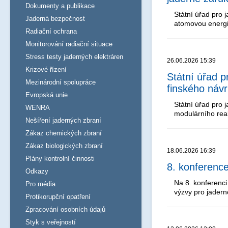
Dokumenty a publikace
Státní úřad pro
Jaderná bezpečnost
atomovou energi
Radiační ochrana
Monitorování radiační situace
Stress testy jaderných elektráren
26.06.2026 15:39
Krizové řízení
Státní úřad 
Mezinárodní spolupráce
finského náv
Evropská unie
Státní úřad pro
WENRA
modulárního reak
Nešíření jaderných zbraní
Zákaz chemických zbraní
Zákaz biologických zbraní
18.06.2026 16:39
Plány kontrolní činnosti
8. konferenc
Odkazy
Na 8. konferenc
Pro média
výzvy pro jader
Protikorupční opatření
Zpracování osobních údajů
Styk s veřejností