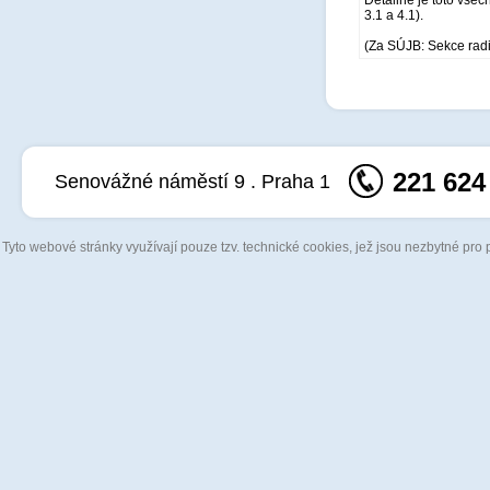
Detailně je toto všec
3.1 a 4.1).
(Za SÚJB: Sekce rad
221 624
Senovážné náměstí 9 . Praha 1
Tyto webové stránky využívají pouze tzv. technické cookies, jež jsou nezbytné pro