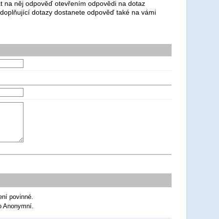
dat na něj odpověď otevřením odpovědi na dotaz
 doplňující dotazy dostanete odpověď také na vámi
ení povinné.
ko Anonymní.