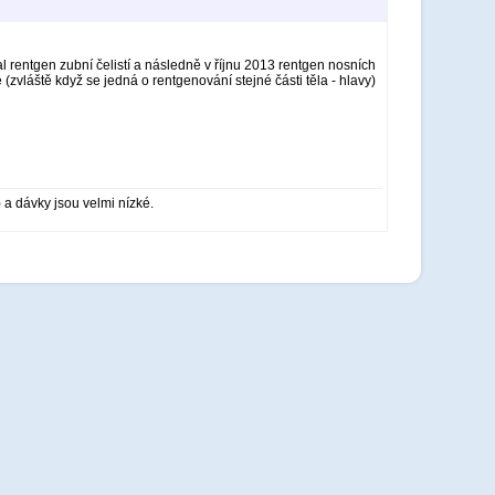
l rentgen zubní čelistí a následně v říjnu 2013 rentgen nosních
zvláště když se jedná o rentgenování stejné části těla - hlavy)
 a dávky jsou velmi nízké.