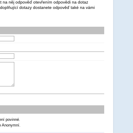
dat na něj odpověď otevřením odpovědi na dotaz
 doplňující dotazy dostanete odpověď také na vámi
ení povinné.
ko Anonymní.