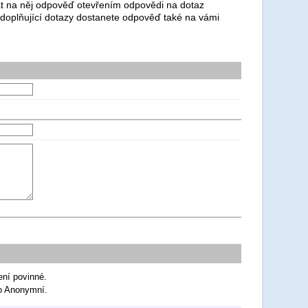
dat na něj odpověď otevřením odpovědi na dotaz
 doplňující dotazy dostanete odpověď také na vámi
ení povinné.
ko Anonymní.