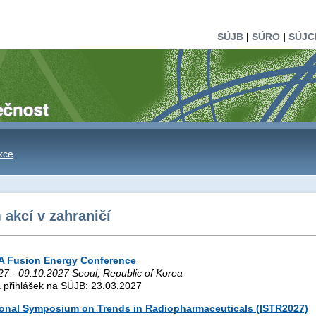
SÚJB
|
SÚRO
|
SÚJC
kce
akcí v zahraničí
EA Fusion Energy Conference
27 - 09.10.2027 Seoul, Republic of Korea
 přihlášek na SÚJB: 23.03.2027
ional Symposium on Trends in Radiopharmaceuticals (ISTR2027)