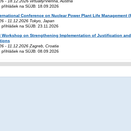
6 - 18.12.2026 virtually/Vienna, Austria
 přihlášek na SÚJB: 18.09.2026
ternational Conference on Nuclear Power Plant Life Management (
26 - 11.12.2026 Tokyo, Japan
 přihlášek na SÚJB: 23.11.2026
 Workshop on Strengthening Implementation of Justification and 
tions
26 - 11.12.2026 Zagreb, Croatia
 přihlášek na SÚJB: 08.09.2026