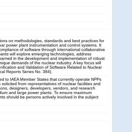
ssions on methodologies, standards and best practices for
lear power plant instrumentation and control systems. It
compliance of software through international collaborative
ants will explore emerging technologies, address
earned in the development and implementation of robust
unique demands of the nuclear industry. A key focus will
erification and Validation of Software Related to Nuclear
cal Reports Series No. 384).
imited to IAEA Member States that currently operate NPPs
s solicited from representatives of nuclear facilities and
ations, designers, developers, vendors, and research
medium and large power plants. To ensure maximum
nts should be persons actively involved in the subject