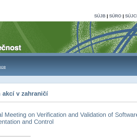
SÚJB
|
SÚRO
|
SÚJC
kce
akcí v zahraničí
l Meeting on Verification and Validation of Softwa
entation and Control