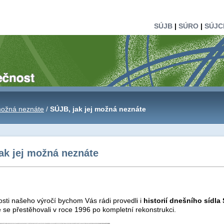
SÚJB
|
SÚRO
|
SÚJC
 možná neznáte
/
SÚJB, jak jej možná neznáte
ak jej možná neznáte
tosti našeho výročí bychom Vás rádi provedli i
historií dnešního sídla
se přestěhovali v roce 1996 po kompletní rekonstrukci.