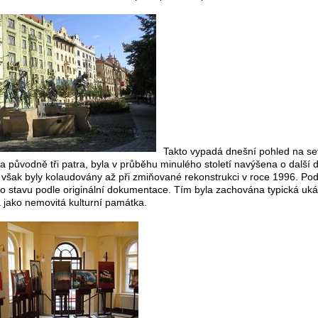
Takto vypadá dnešní pohled na s
a původně tři patra, byla v průběhu minulého století navýšena o další
 však byly kolaudovány až při zmiňované rekonstrukci v roce 1996. Po
o stavu podle originální dokumentace. Tím byla zachována typická uk
 jako nemovitá kulturní památka.