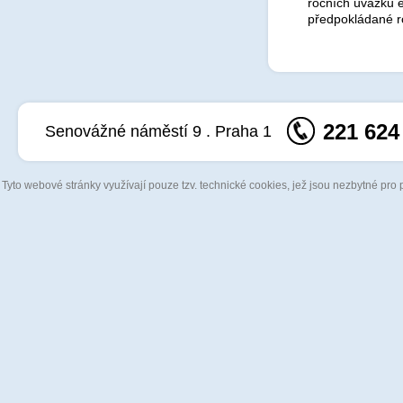
ročních úvazků e
předpokládané ro
221 624
Senovážné náměstí 9 . Praha 1
Tyto webové stránky využívají pouze tzv. technické cookies, jež jsou nezbytné pro