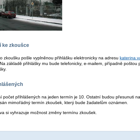
í ke zkoušce
o zkoušku pošle vyplněnou přihlášku elektronicky na adresu
katerina.
 Na základě přihlášky mu bude telefonicky, e-mailem, případně poštou
šky.
ihlášených
 počet přihlášených na jeden termín je 10. Ostatní budou přesunuti na
sán mimořádný termín zkoušek, který bude žadatelům oznámen.
va si vyhrazuje možnost změny termínu zkoušek.