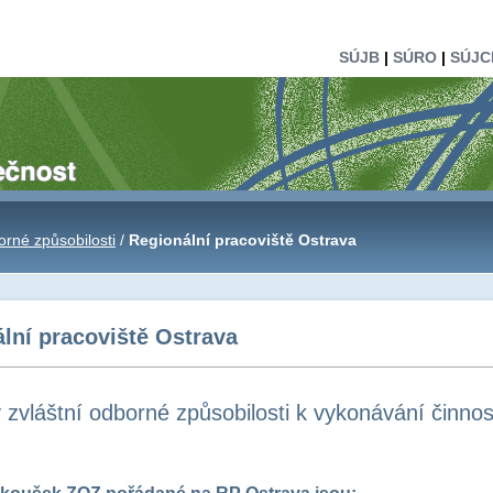
SÚJB
|
SÚRO
|
SÚJC
orné způsobilosti
/
Regionální pracoviště Ostrava
lní pracoviště Ostrava
zvláštní odborné způsobilosti k vykonávání činnost