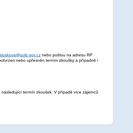
valoskova@sujb.gov.cz
nebo poštou na adresu RP
 potvrzen nebo upřesněn termín zkoušky a případně i
 následující termín zkoušek. V případě více zájemců