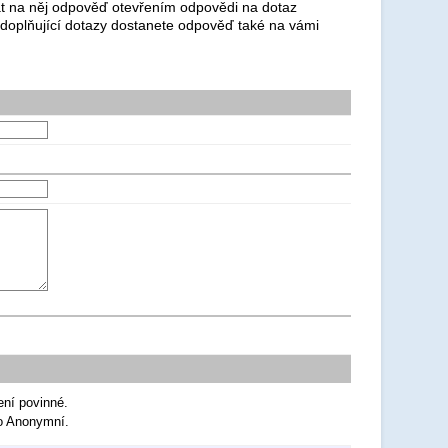
dat na něj odpověď otevřením odpovědi na dotaz
 doplňující dotazy dostanete odpověď také na vámi
ení povinné.
ko Anonymní.