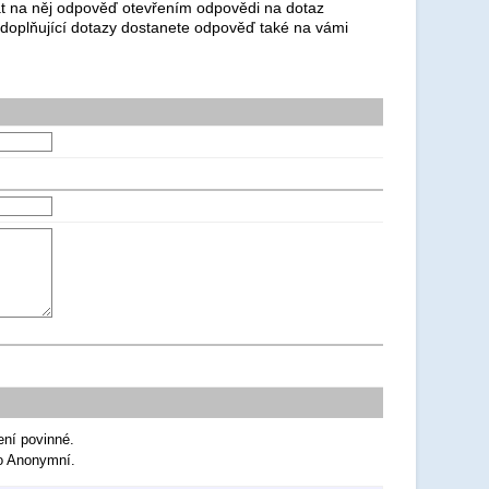
dat na něj odpověď otevřením odpovědi na dotaz
 doplňující dotazy dostanete odpověď také na vámi
ení povinné.
ko Anonymní.