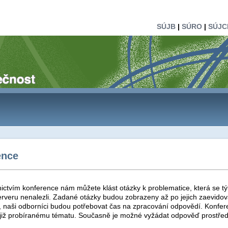
SÚJB
|
SÚRO
|
SÚJC
ence
ictvím konference nám můžete klást otázky k problematice, která se tý
rveru nenalezli. Zadané otázky budou zobrazeny až po jejich zaevidová
t, naši odborníci budou potřebovat čas na zpracování odpovědí. Konfer
 již probíranému tématu. Současně je možné vyžádat odpověď prostřed