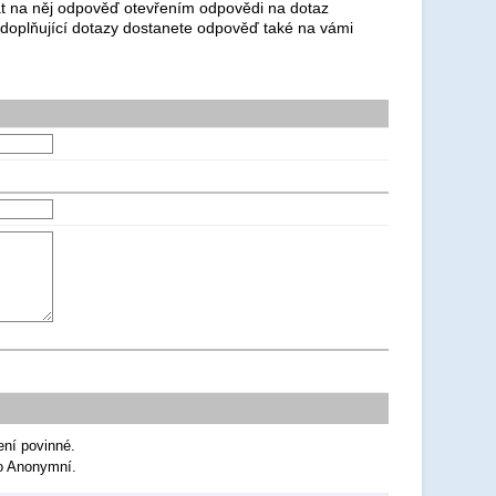
dat na něj odpověď otevřením odpovědi na dotaz
 doplňující dotazy dostanete odpověď také na vámi
ení povinné.
ko Anonymní.