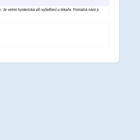
. Je velmi hysterická při vyšetření u lékaře. Pomáhá nám ji