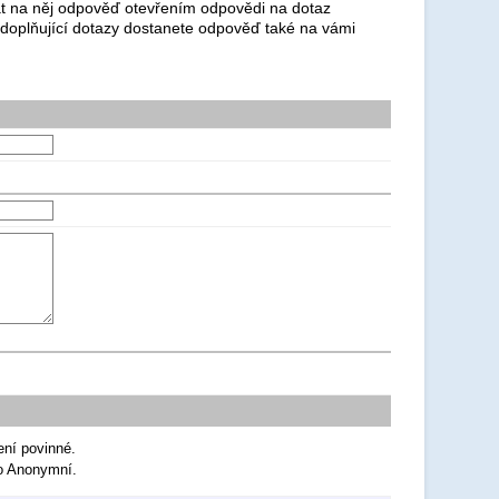
dat na něj odpověď otevřením odpovědi na dotaz
 doplňující dotazy dostanete odpověď také na vámi
ení povinné.
ko Anonymní.