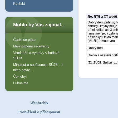
Kontakt
Re: RTG a CT u dětí
Dobrý den, přítel syn
Mohlo by Vás zajímat..
chirurgii kdyby mu je
přítel, dělali asi 3 
jsme měli jet a ,,zby
následky u takto mal
Často se ptáte
(Vložil(a): Anonym)
Monitorování seismicity
Dobrý den,
Vernisáže a výstavy v budově
Dávka z ozáření prst
SÚJB
(Za SÚJB: Sekce rad
Minulost a současnost SÚJB... i
něco navíc...
Černobyl
Fukušima
WebArchiv
Prohlášení o přístupnosti