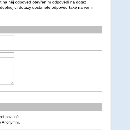
dat na něj odpověď otevřením odpovědi na dotaz
 doplňující dotazy dostanete odpověď také na vámi
ení povinné.
ko Anonymní.