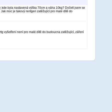
y, kde byla nastavená výška 70cm a váha 10kg? Dočetl jsem se
Jak moc je takový rentgen zatěžující pro malé dítě do
tg vyšetření není pro malé dítě do budoucna zatěžující, záření