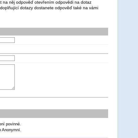
dat na něj odpověď otevřením odpovědi na dotaz
 doplňující dotazy dostanete odpověď také na vámi
ení povinné.
ko Anonymní.