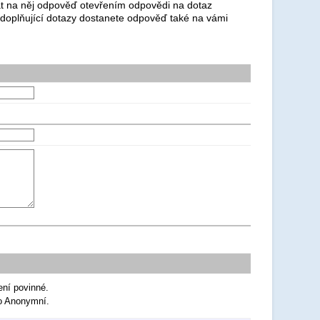
dat na něj odpověď otevřením odpovědi na dotaz
 doplňující dotazy dostanete odpověď také na vámi
ení povinné.
ko Anonymní.