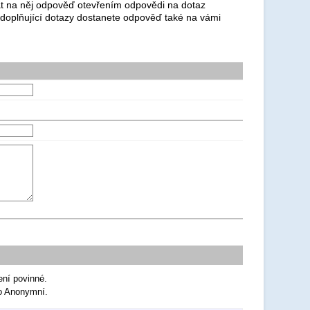
dat na něj odpověď otevřením odpovědi na dotaz
 doplňující dotazy dostanete odpověď také na vámi
ení povinné.
ko Anonymní.