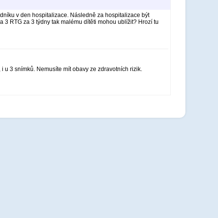
níku v den hospitalizace. Následně za hospitalizace být
a 3 RTG za 3 týdny tak malému dítěti mohou ublížit? Hrozí tu
i u 3 snímků. Nemusíte mít obavy ze zdravotních rizik.