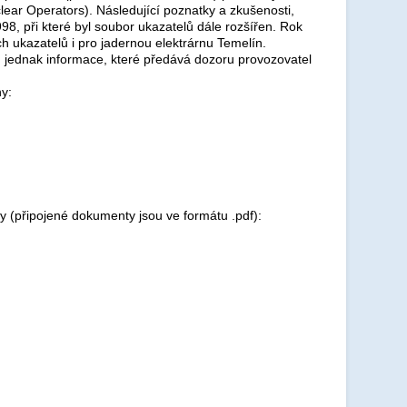
ear Operators). Následující poznatky a zkušenosti,
98, při které byl soubor ukazatelů dále rozšířen. Rok
 ukazatelů i pro jadernou elektrárnu Temelín.
 jednak informace, které předává dozoru provozovatel
ny:
 (připojené dokumenty jsou ve formátu .pdf):