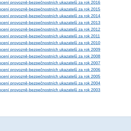
cení provozně-bezpečnostních ukazatelů za rok 2016
cení provozně-bezpečnostních ukazatelů za rok 2015
cení provozně-bezpečnostních ukazatelů za rok 2014
cení provozně-bezpečnostních ukazatelů za rok 2013
cení provozně-bezpečnostních ukazatelů za rok 2012
cení provozně-bezpečnostních ukazatelů za rok 2011
cení provozně-bezpečnostních ukazatelů za rok 2010
cení provozně-bezpečnostních ukazatelů za rok 2009
cení provozně-bezpečnostních ukazatelů za rok 2008
cení provozně-bezpečnostních ukazatelů za rok 2007
cení provozně-bezpečnostních ukazatelů za rok 2006
cení provozně-bezpečnostních ukazatelů za rok 2005
cení provozně-bezpečnostních ukazatelů za rok 2004
cení provozně-bezpečnostních ukazatelů za rok 2003