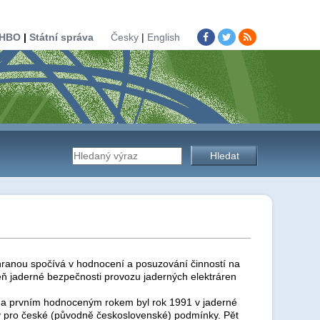
HBO
|
Státní správa
Česky
|
English
Vyhledávání
na
stránkách
chranou spočívá v hodnocení a posuzování činností na
ň jaderné bezpečnosti provozu jaderných elektráren
t a prvním hodnoceným rokem byl rok 1991 v jaderné
úřadu
ny pro české (původně československé) podmínky. Pět